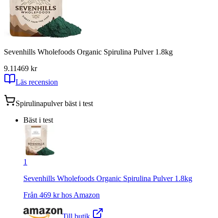
Sevenhills Wholefoods Organic Spirulina Pulver 1.8kg
9.11
469
kr
Läs recension
Spirulinapulver
bäst i test
Bäst i test
1
Sevenhills Wholefoods Organic Spirulina Pulver 1.8kg
Från
469
kr hos
Amazon
Till butik