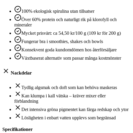
100% ekologisk spirulina utan tillsatser
Över 60% protein och naturligt rik på klorofyll och
mineraler
Mycket prisvärt: ca 54,50 kr/100 g (109 kr för 200 g)
Fungerar bra i smoothies, shakes och bowls
Konsekvent goda kundomdömen hos återförsäljare
Växtbaserat alternativ som passar många kostmönster
Nackdelar
Tydlig algsmak och doft som kan behöva maskeras
Kan klumpa i kall vätska – kräver mixer eller
förblandning
Det intensiva gröna pigmentet kan färga redskap och ytor
Lösligheten i enbart vatten upplevs som begränsad
Specifikationer