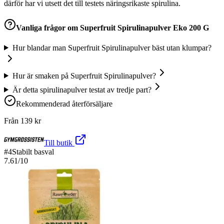
därför har vi utsett det till testets näringsrikaste spirulina.
Vanliga frågor om
Superfruit Spirulinapulver Eko 200 G
Hur blandar man Superfruit Spirulinapulver bäst utan klumpar?
Hur är smaken på Superfruit Spirulinapulver?
Är detta spirulinapulver testat av tredje part?
Rekommenderad återförsäljare
Från
139
kr
Till butik
#
4
Stabilt basval
7.61
/10