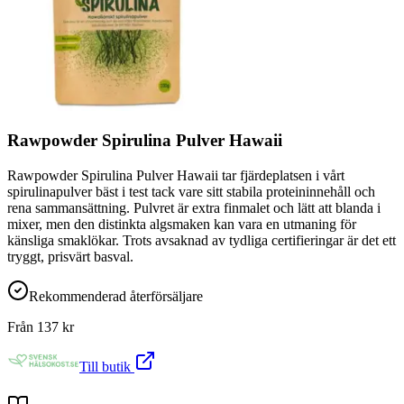
Rawpowder Spirulina Pulver Hawaii
Rawpowder Spirulina Pulver Hawaii tar fjärdeplatsen i vårt
spirulinapulver bäst i test tack vare sitt stabila proteininnehåll och
rena sammansättning. Pulvret är extra finmalet och lätt att blanda i
mixer, men den distinkta algsmaken kan vara en utmaning för
känsliga smaklökar. Trots avsaknad av tydliga certifieringar är det ett
tryggt, prisvärt basval.
Rekommenderad återförsäljare
Från
137
kr
Till butik