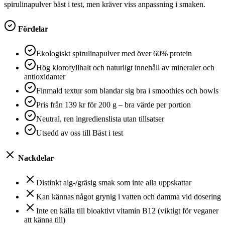
spirulinapulver bäst i test, men kräver viss anpassning i smaken.
Fördelar
Ekologiskt spirulinapulver med över 60% protein
Hög klorofyllhalt och naturligt innehåll av mineraler och
antioxidanter
Finmald textur som blandar sig bra i smoothies och bowls
Pris från 139 kr för 200 g – bra värde per portion
Neutral, ren ingredienslista utan tillsatser
Utsedd av oss till Bäst i test
Nackdelar
Distinkt alg-/gräsig smak som inte alla uppskattar
Kan kännas något grynig i vatten och damma vid dosering
Inte en källa till bioaktivt vitamin B12 (viktigt för veganer
att känna till)