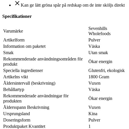
Kan ge lätt gröna spår på redskap om de inte sköljs direkt
Specifikationer
Sevenhills
Varumärke
Wholefoods
Artikelform
Pulver
Information om paketet
Väska
Smak
Utan smak
Rekommenderade användningsområden för
Ökar energin
produkt
Speciella ingredienser
Glutenfri, ekologisk
Artikelns vikt
1800 Gram
Åldersintervall (beskrivning)
Vuxen
Behållartyp
Väska
Rekommenderade användningar för
Ökar energin
produkten
Åldersspann Beskrivning
Vuxen
Ursprungsland
Kina
Doseringsform
Pulver
Produktpaket Kvantitet
1