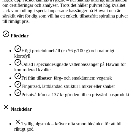
om certifieringar och analyser. Trots det håller pulvret hög kvalitet
tack vare odling i specialanpassade bassänger på Hawaii och är
särskilt värt för dig som vill ha ett enkelt, tillsatsfritt spirulina pulver
till rimligt pris.
Fördelar
Högt proteininnehåll (ca 56 g/100 g) och naturligt
klorofyll
Odlad i specialdesignade vattenbassänger på Hawaii för
kontrollerad kvalitet
Fri från tillsatser, färg- och smakämnen; vegansk
Finputsad, lättblandad struktur i mixer eller shaker
Prisnivå från ca 137 kr gör den till en prisvärd basprodukt
Nackdelar
Tydlig algsmak – kräver ofta smoothie/juice för att bli
riktigt god