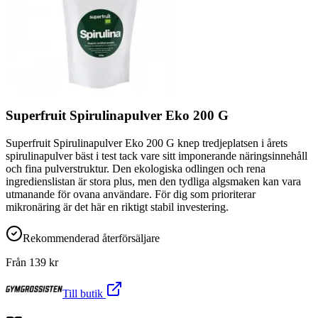
Superfruit Spirulinapulver Eko 200 G
Superfruit Spirulinapulver Eko 200 G knep tredjeplatsen i årets
spirulinapulver bäst i test tack vare sitt imponerande näringsinnehåll
och fina pulverstruktur. Den ekologiska odlingen och rena
ingredienslistan är stora plus, men den tydliga algsmaken kan vara
utmanande för ovana användare. För dig som prioriterar
mikronäring är det här en riktigt stabil investering.
Rekommenderad återförsäljare
Från
139
kr
Till butik