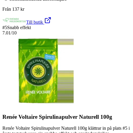
Från
137
kr
Till butik
#
5
Snabb effekt
7.01
/10
Renée Voltaire Spirulinapulver Naturell 100g
Renée Voltaire Spirulinapulver Naturell 100g klättrar in på plats #5 i