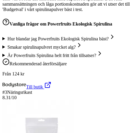
sammansättningen och låga portionskostnaden gör att vi utser det till
'Budgetval' i vårt spirulinapulver bäst i test.
Vanliga frågor om
Powerfruits Ekologisk Spirulina
Hur blandar jag Powerfruits Ekologisk Spirulina bäst?
Smakar spirulinapulvret mycket alg?
Är Powerfruits Spirulina helt fritt från tillsatser?
Rekommenderad återförsäljare
Från
124
kr
Till butik
#
3
Näringsrikast
8.31
/10