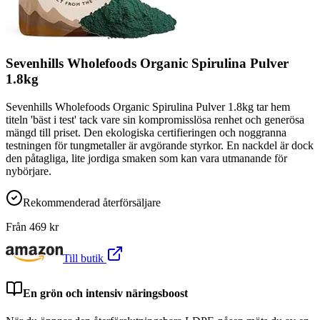
Sevenhills Wholefoods Organic Spirulina Pulver
1.8kg
Sevenhills Wholefoods Organic Spirulina Pulver 1.8kg tar hem
titeln 'bäst i test' tack vare sin kompromisslösa renhet och generösa
mängd till priset. Den ekologiska certifieringen och noggranna
testningen för tungmetaller är avgörande styrkor. En nackdel är dock
den påtagliga, lite jordiga smaken som kan vara utmanande för
nybörjare.
Rekommenderad återförsäljare
Från
469
kr
Till butik
En grön och intensiv näringsboost