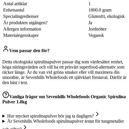
Antal artiklar
1
Enhetsantal
1800.0 gram
Specialingredienser
Glutenfri, ekologisk
Är produkten utgången?
Ja
Allergen information
Jordnötter
Materialegenskaper
Vegansk
Vem passar den för?
Detta ekologiska spirulinapulver passar dig som värdesätter renhet,
höga näringsvärden och vill ha ett prisvärt superfood-alternativ som
räcker länge. Är du van vid gröna smaker eller vill maximera din
smoothie, är Sevenhills Wholefoods ett självklart förstaval. Därför är
den bäst i test.
Vanliga frågor om
Sevenhills Wholefoods Organic Spirulina
Pulver 1.8kg
Hur mycket spirulinapulver bör jag ta dagligen?
Är Sevenhills Wholefoods spirulinapulver testat för tungmetaller