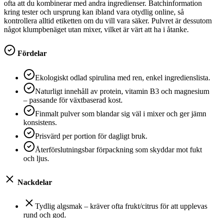
ofta att du kombinerar med andra ingredienser. Batchinformation
kring tester och ursprung kan ibland vara otydlig online, så
kontrollera alltid etiketten om du vill vara säker. Pulvret är dessutom
något klumpbenäget utan mixer, vilket är värt att ha i åtanke.
Fördelar
Ekologiskt odlad spirulina med ren, enkel ingredienslista.
Naturligt innehåll av protein, vitamin B3 och magnesium
– passande för växtbaserad kost.
Finmalt pulver som blandar sig väl i mixer och ger jämn
konsistens.
Prisvärd per portion för dagligt bruk.
Återförslutningsbar förpackning som skyddar mot fukt
och ljus.
Nackdelar
Tydlig algsmak – kräver ofta frukt/citrus för att upplevas
rund och god.