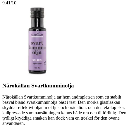
9.41
/10
Närokällan Svartkumminolja
Närokällan Svartkumminolja tar hem andraplatsen som ett stabilt
basval bland svartkumminolja bäst i test. Den mörka glasflaskan
skyddar effektivt oljan mot ljus och oxidation, och den ekologiska,
kallpressade sammansättningen känns både ren och tillförlitlig. Den
tydligt kryddiga smaken kan dock vara en tröskel för den ovane
användaren.