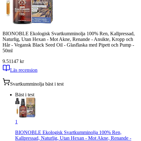
BIONOBLE Ekologisk Svartkumminolja 100% Ren, Kallpressad,
Naturlig, Utan Hexan - Mot Akne, Renande - Ansikte, Kropp och
Hår - Vegansk Black Seed Oil - Glasflaska med Pipett och Pump -
50ml
9.51
147
kr
Läs recension
Svartkumminolja
bäst i test
Bäst i test
1
BIONOBLE Ekologisk Svartkumminolja 100% Ren,
Kallpressad, Naturlig, Utan Hexan - Mot Akne, Renande -