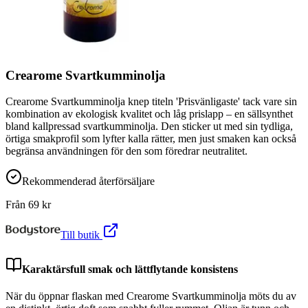
Crearome Svartkumminolja
Crearome Svartkumminolja knep titeln 'Prisvänligaste' tack vare sin
kombination av ekologisk kvalitet och låg prislapp – en sällsynthet
bland kallpressad svartkumminolja. Den sticker ut med sin tydliga,
örtiga smakprofil som lyfter kalla rätter, men just smaken kan också
begränsa användningen för den som föredrar neutralitet.
Rekommenderad återförsäljare
Från
69
kr
Till butik
Karaktärsfull smak och lättflytande konsistens
När du öppnar flaskan med Crearome Svartkumminolja möts du av