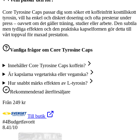
Core Tyrosine Caps passar dig som söker ett koffeinfritt kosttillskott
tyrosin, vill ha enkel och diskret dosering och ofta presterar under
press – oavsett om det gäller träning, studier eller arbete. Den subtila
men tydliga effekten och den praktiska kapselformen gör detta till
vårt toppval för maxad prestation.
Vanliga frågor om
Core Tyrosine Caps
Innehåller Core Tyrosine Caps koffein?
Är kapslarna vegetariska eller veganska?
Hur snabbt märks effekten av L-tyrosin?
Rekommenderad återförsäljare
Från
249
kr
Till butik
#
4
Budgetfavorit
8.41
/10