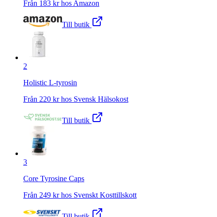
Från
183
kr hos
Amazon
Till butik
2
Holistic L-tyrosin
Från
220
kr hos
Svensk Hälsokost
Till butik
3
Core Tyrosine Caps
Från
249
kr hos
Svenskt Kosttillskott
Till butik