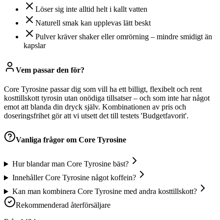
Löser sig inte alltid helt i kallt vatten
Naturell smak kan upplevas lätt beskt
Pulver kräver shaker eller omrörning – mindre smidigt än
kapslar
Vem passar den för?
Core Tyrosine passar dig som vill ha ett billigt, flexibelt och rent
kosttillskott tyrosin utan onödiga tillsatser – och som inte har något
emot att blanda din dryck själv. Kombinationen av pris och
doseringsfrihet gör att vi utsett det till testets 'Budgetfavorit'.
Vanliga frågor om
Core Tyrosine
Hur blandar man Core Tyrosine bäst?
Innehåller Core Tyrosine något koffein?
Kan man kombinera Core Tyrosine med andra kosttillskott?
Rekommenderad återförsäljare