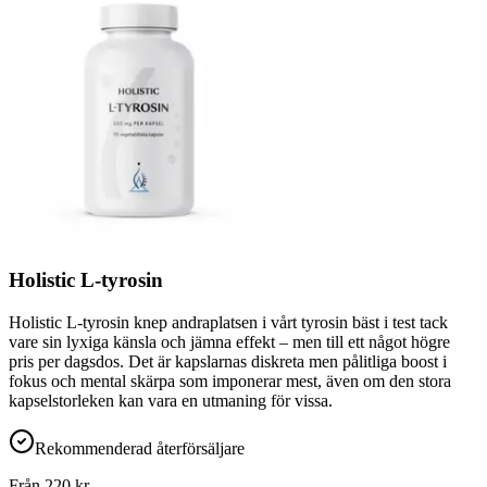
Holistic L-tyrosin
Holistic L-tyrosin knep andraplatsen i vårt tyrosin bäst i test tack
vare sin lyxiga känsla och jämna effekt – men till ett något högre
pris per dagsdos. Det är kapslarnas diskreta men pålitliga boost i
fokus och mental skärpa som imponerar mest, även om den stora
kapselstorleken kan vara en utmaning för vissa.
Rekommenderad återförsäljare
Från
220
kr