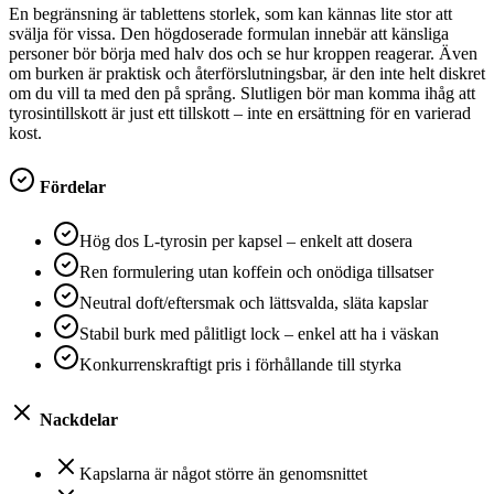
En begränsning är tablettens storlek, som kan kännas lite stor att
svälja för vissa. Den högdoserade formulan innebär att känsliga
personer bör börja med halv dos och se hur kroppen reagerar. Även
om burken är praktisk och återförslutningsbar, är den inte helt diskret
om du vill ta med den på språng. Slutligen bör man komma ihåg att
tyrosintillskott är just ett tillskott – inte en ersättning för en varierad
kost.
Fördelar
Hög dos L-tyrosin per kapsel – enkelt att dosera
Ren formulering utan koffein och onödiga tillsatser
Neutral doft/eftersmak och lättsvalda, släta kapslar
Stabil burk med pålitligt lock – enkel att ha i väskan
Konkurrenskraftigt pris i förhållande till styrka
Nackdelar
Kapslarna är något större än genomsnittet