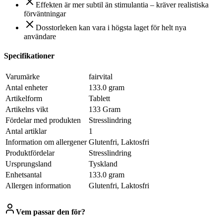
Effekten är mer subtil än stimulantia – kräver realistiska
förväntningar
Dosstorleken kan vara i högsta laget för helt nya
användare
Specifikationer
Varumärke
fairvital
Antal enheter
133.0 gram
Artikelform
Tablett
Artikelns vikt
133 Gram
Fördelar med produkten
Stresslindring
Antal artiklar
1
Information om allergener
Glutenfri, Laktosfri
Produktfördelar
Stresslindring
Ursprungsland
Tyskland
Enhetsantal
133.0 gram
Allergen information
Glutenfri, Laktosfri
Vem passar den för?