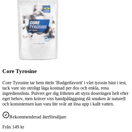
Core Tyrosine
Core Tyrosine tar hem titeln 'Budgetfavorit' i vårt tyrosin bäst i test,
tack vare sin otroligt låga kostnad per dos och enkla, rena
ingredienslista. Pulvret ger dig friheten att styra doseringen helt efter
eget behov, men kräver viss handpåläggning då smaken är naturell
och konsistensen kan vara lite svår att lösa upp i kallt vatten.
Rekommenderad återförsäljare
Från
149
kr