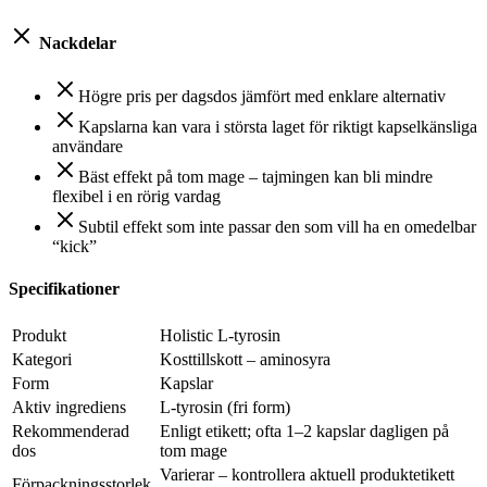
Nackdelar
Högre pris per dagsdos jämfört med enklare alternativ
Kapslarna kan vara i största laget för riktigt kapselkänsliga
användare
Bäst effekt på tom mage – tajmingen kan bli mindre
flexibel i en rörig vardag
Subtil effekt som inte passar den som vill ha en omedelbar
“kick”
Specifikationer
Produkt
Holistic L-tyrosin
Kategori
Kosttillskott – aminosyra
Form
Kapslar
Aktiv ingrediens
L-tyrosin (fri form)
Rekommenderad
Enligt etikett; ofta 1–2 kapslar dagligen på
dos
tom mage
Varierar – kontrollera aktuell produktetikett
Förpackningsstorlek