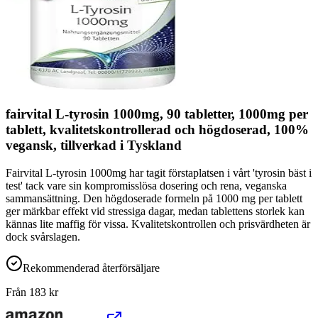
fairvital L-tyrosin 1000mg, 90 tabletter, 1000mg per
tablett, kvalitetskontrollerad och högdoserad, 100%
vegansk, tillverkad i Tyskland
Fairvital L-tyrosin 1000mg har tagit förstaplatsen i vårt 'tyrosin bäst i
test' tack vare sin kompromisslösa dosering och rena, veganska
sammansättning. Den högdoserade formeln på 1000 mg per tablett
ger märkbar effekt vid stressiga dagar, medan tablettens storlek kan
kännas lite maffig för vissa. Kvalitetskontrollen och prisvärdheten är
dock svårslagen.
Rekommenderad återförsäljare
Från
183
kr