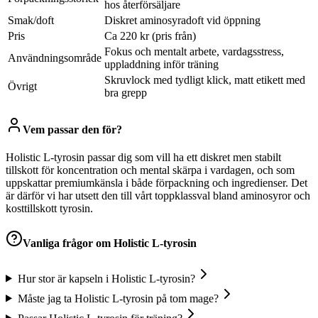
hos återförsäljare
Smak/doft
Diskret aminosyradoft vid öppning
Pris
Ca 220 kr (pris från)
Fokus och mentalt arbete, vardagsstress,
Användningsområde
uppladdning inför träning
Skruvlock med tydligt klick, matt etikett med
Övrigt
bra grepp
Vem passar den för?
Holistic L-tyrosin passar dig som vill ha ett diskret men stabilt
tillskott för koncentration och mental skärpa i vardagen, och som
uppskattar premiumkänsla i både förpackning och ingredienser. Det
är därför vi har utsett den till vårt toppklassval bland aminosyror och
kosttillskott tyrosin.
Vanliga frågor om
Holistic L-tyrosin
Hur stor är kapseln i Holistic L-tyrosin?
Måste jag ta Holistic L-tyrosin på tom mage?