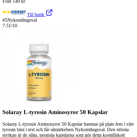
Från
149
kr
Till butik
#
5
Nykomlingsval
7.51
/10
Solaray L-tyrosin Aminosyror 50 Kapslar
Solaray L-tyrosin Aminosyror 50 Kapslar hamnar på plats fem i vårt
tyrosin bäst i test och får utmärkelsen Nykomlingsval. Den största
styrkan är de släta, neutrala kapslarna som gör detta kosttillskott