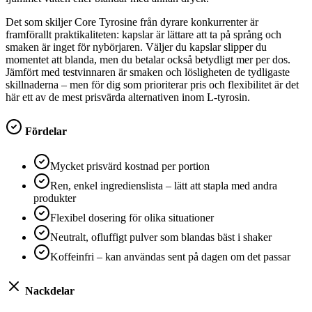
Det som skiljer Core Tyrosine från dyrare konkurrenter är
framförallt praktikaliteten: kapslar är lättare att ta på språng och
smaken är inget för nybörjaren. Väljer du kapslar slipper du
momentet att blanda, men du betalar också betydligt mer per dos.
Jämfört med testvinnaren är smaken och lösligheten de tydligaste
skillnaderna – men för dig som prioriterar pris och flexibilitet är det
här ett av de mest prisvärda alternativen inom L-tyrosin.
Fördelar
Mycket prisvärd kostnad per portion
Ren, enkel ingredienslista – lätt att stapla med andra
produkter
Flexibel dosering för olika situationer
Neutralt, ofluffigt pulver som blandas bäst i shaker
Koffeinfri – kan användas sent på dagen om det passar
Nackdelar