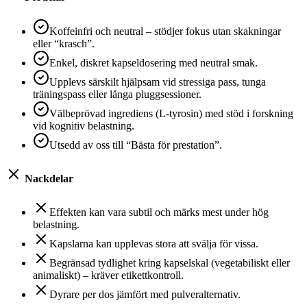
Koffeinfri och neutral – stödjer fokus utan skakningar
eller “krasch”.
Enkel, diskret kapseldosering med neutral smak.
Upplevs särskilt hjälpsam vid stressiga pass, tunga
träningspass eller långa pluggsessioner.
Välbeprövad ingrediens (L-tyrosin) med stöd i forskning
vid kognitiv belastning.
Utsedd av oss till “Bästa för prestation”.
Nackdelar
Effekten kan vara subtil och märks mest under hög
belastning.
Kapslarna kan upplevas stora att svälja för vissa.
Begränsad tydlighet kring kapselskal (vegetabiliskt eller
animaliskt) – kräver etikettkontroll.
Dyrare per dos jämfört med pulveralternativ.