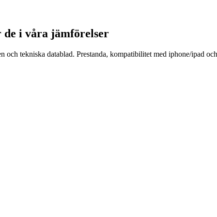
r de i våra jämförelser
en och tekniska datablad. Prestanda, kompatibilitet med iphone/ipad och