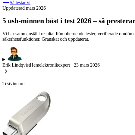
Så testar vi
Uppdaterad mars 2026
5 usb-minnen bäst i test 2026 – så prestera
Vi har sammanställt resultat från oberoende tester, verifierade omdöm
säkerhetsfunktioner. Granskat och uppdaterat.
Erik Lindqvist
Hemelektronikexpert
·
23 mars 2026
Testvinnare