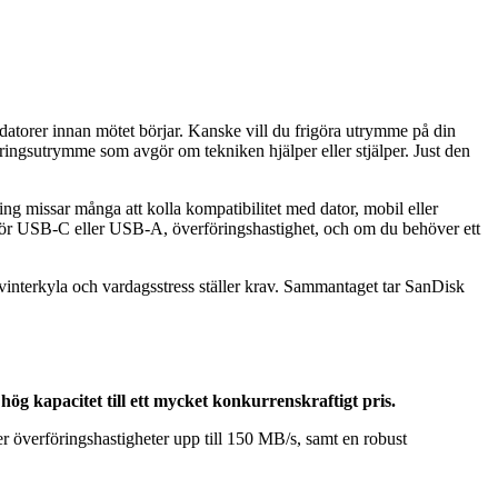
 datorer innan mötet börjar. Kanske vill du frigöra utrymme på din
gringsutrymme som avgör om tekniken hjälper eller stjälper. Just den
sning missar många att kolla kompatibilitet med dator, mobil eller
d för USB-C eller USB-A, överföringshastighet, och om du behöver ett
 vinterkyla och vardagsstress ställer krav. Sammantaget tar SanDisk
 kapacitet till ett mycket konkurrenskraftigt pris.
 överföringshastigheter upp till 150 MB/s, samt en robust