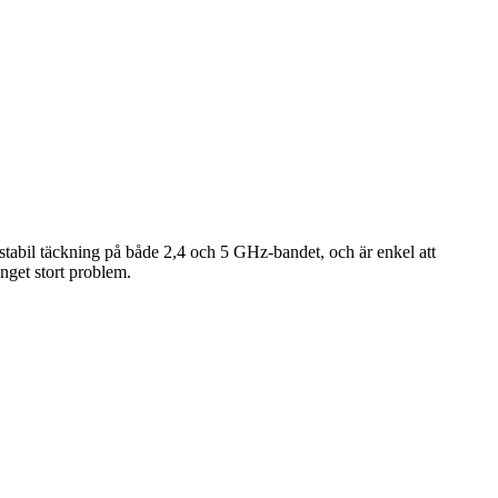
 stabil täckning på både 2,4 och 5 GHz-bandet, och är enkel att
nget stort problem.