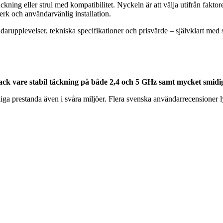
täckning eller strul med kompatibilitet. Nyckeln är att välja utifrån fakto
verk och användarvänlig installation.
ndarupplevelser, tekniska specifikationer och prisvärde – självklart 
ck vare stabil täckning på både 2,4 och 5 GHz samt mycket smidig
iga prestanda även i svåra miljöer. Flera svenska användarrecensioner l