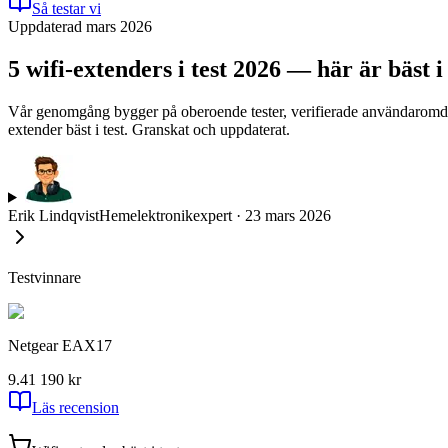
Så testar vi
Uppdaterad mars 2026
5 wifi-extenders i test 2026 — här är bäst 
Vår genomgång bygger på oberoende tester, verifierade användaromdömen 
extender bäst i test. Granskat och uppdaterat.
Erik Lindqvist
Hemelektronikexpert
·
23 mars 2026
Testvinnare
Netgear EAX17
9.4
1 190
kr
Läs recension