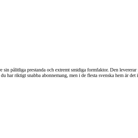
e sin pålitliga prestanda och extremt smidiga formfaktor. Den levererar
u har riktigt snabba abonnemang, men i de flesta svenska hem är det i