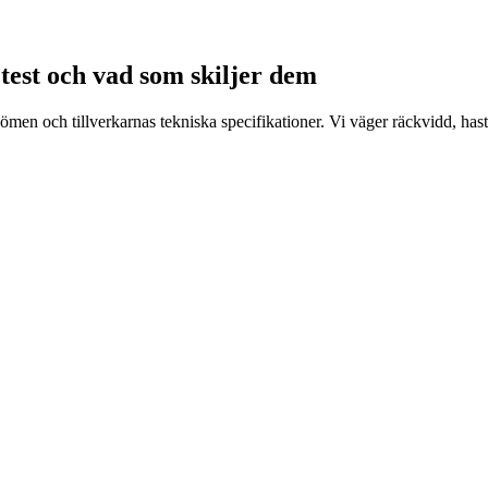
i test och vad som skiljer dem
och tillverkarnas tekniska specifikationer. Vi väger räckvidd, hastighet