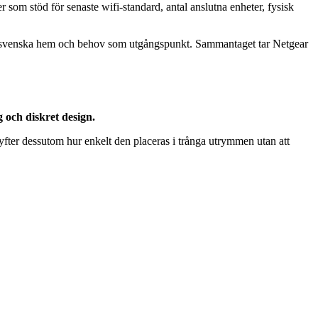
rer som stöd för senaste wifi-standard, antal anslutna enheter, fysisk
med svenska hem och behov som utgångspunkt. Sammantaget tar Netgear
 och diskret design.
yfter dessutom hur enkelt den placeras i trånga utrymmen utan att