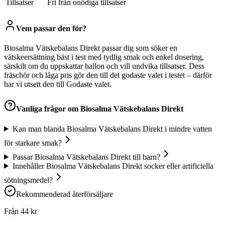
Tillsatser
Fri från onödiga tillsatser
Vem passar den för?
Biosalma Vätskebalans Direkt passar dig som söker en
vätskeersättning bäst i test med tydlig smak och enkel dosering,
särskilt om du uppskattar hallon och vill undvika tillsatser. Dess
fräschör och låga pris gör den till det godaste valet i testet – därför
har vi utsett den till Godaste valet.
Vanliga frågor om
Biosalma Vätskebalans Direkt
Kan man blanda Biosalma Vätskebalans Direkt i mindre vatten
för starkare smak?
Passar Biosalma Vätskebalans Direkt till barn?
Innehåller Biosalma Vätskebalans Direkt socker eller artificiella
sötningsmedel?
Rekommenderad återförsäljare
Från
44
kr