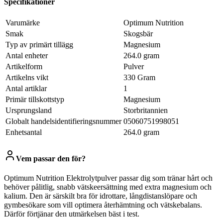
Specifikationer
Varumärke
Optimum Nutrition
Smak
Skogsbär
Typ av primärt tillägg
Magnesium
Antal enheter
264.0 gram
Artikelform
Pulver
Artikelns vikt
330 Gram
Antal artiklar
1
Primär tillskottstyp
Magnesium
Ursprungsland
Storbritannien
Globalt handelsidentifieringsnummer
05060751998051
Enhetsantal
264.0 gram
Vem passar den för?
Optimum Nutrition Elektrolytpulver passar dig som tränar hårt och
behöver pålitlig, snabb vätskeersättning med extra magnesium och
kalium. Den är särskilt bra för idrottare, långdistanslöpare och
gymbesökare som vill optimera återhämtning och vätskebalans.
Därför förtjänar den utmärkelsen bäst i test.