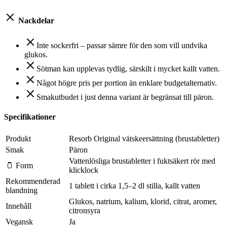
Nackdelar
Inte sockerfri – passar sämre för den som vill undvika
glukos.
Sötman kan upplevas tydlig, särskilt i mycket kallt vatten.
Något högre pris per portion än enklare budgetalternativ.
Smakutbudet i just denna variant är begränsat till päron.
Specifikationer
Produkt
Resorb Original vätskeersättning (brustabletter)
Smak
Päron
Vattenlösliga brustabletter i fuktsäkert rör med
🫙 Form
klicklock
Rekommenderad
1 tablett i cirka 1,5–2 dl stilla, kallt vatten
blandning
Glukos, natrium, kalium, klorid, citrat, aromer,
Innehåll
citronsyra
Vegansk
Ja