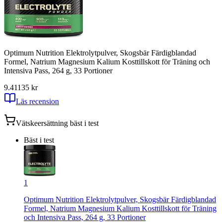
Optimum Nutrition Elektrolytpulver, Skogsbär Färdigblandad
Formel, Natrium Magnesium Kalium Kosttillskott för Träning och
Intensiva Pass, 264 g, 33 Portioner
9.41
135
kr
Läs recension
Vätskeersättning
bäst i test
Bäst i test
1
Optimum Nutrition Elektrolytpulver, Skogsbär Färdigblandad
Formel, Natrium Magnesium Kalium Kosttillskott för Träning
och Intensiva Pass, 264 g, 33 Portioner