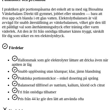
I praktiken gör portionspåsarna det enkelt att ta med sig Biosalma
Vätskebalans Direkt till gymmet, jobbet eller stranden — bara att
riva upp och blanda i ett glas vatten. Elektrolytbalansen är väl
avvägd för snabb återställning av vätskebalansen, vilket gör den till
ett pålitligt val som återhämtningsdryck efter träning eller varm
väderlek. Att den är fri från onödiga tillsatser känns tryggt, särskilt
för dig som söker en ren elektrolytdryck.
Fördelar
Hallonsmak som gör elektrolyter lättare att dricka även när
aptiten är låg
Snabb upplösning utan klumpar; klar, jämn blandning
Praktiska portionsstickor – enkel dosering på språng
Balanserad tillförsel av natrium, kalium, klorid och citrat
Fri från onödiga tillsatser
Pris från 44 kr gör den lätt att använda ofta