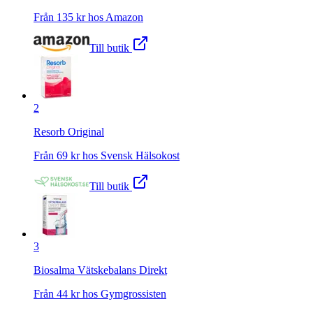
Från
135
kr hos
Amazon
Till butik
2
Resorb Original
Från
69
kr hos
Svensk Hälsokost
Till butik
3
Biosalma Vätskebalans Direkt
Från
44
kr hos
Gymgrossisten