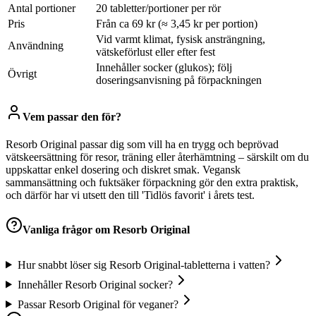
Antal portioner
20 tabletter/portioner per rör
Pris
Från ca 69 kr (≈ 3,45 kr per portion)
Vid varmt klimat, fysisk ansträngning,
Användning
vätskeförlust eller efter fest
Innehåller socker (glukos); följ
Övrigt
doseringsanvisning på förpackningen
Vem passar den för?
Resorb Original passar dig som vill ha en trygg och beprövad
vätskeersättning för resor, träning eller återhämtning – särskilt om du
uppskattar enkel dosering och diskret smak. Vegansk
sammansättning och fuktsäker förpackning gör den extra praktisk,
och därför har vi utsett den till 'Tidlös favorit' i årets test.
Vanliga frågor om
Resorb Original
Hur snabbt löser sig Resorb Original-tabletterna i vatten?
Innehåller Resorb Original socker?
Passar Resorb Original för veganer?