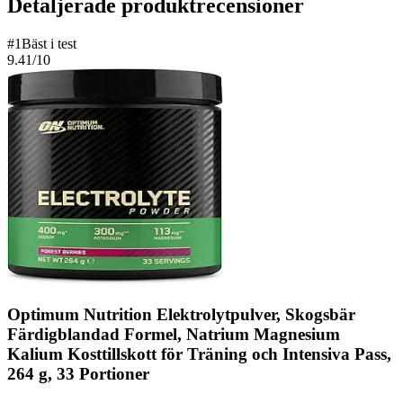
Detaljerade produktrecensioner
#
1
Bäst i test
9.41
/10
Optimum Nutrition Elektrolytpulver, Skogsbär
Färdigblandad Formel, Natrium Magnesium
Kalium Kosttillskott för Träning och Intensiva Pass,
264 g, 33 Portioner