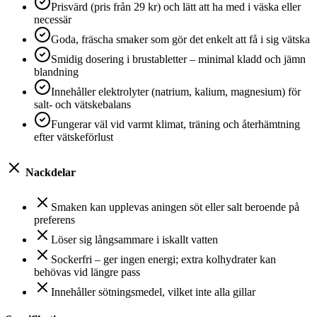
Prisvärd (pris från 29 kr) och lätt att ha med i väska eller
necessär
Goda, fräscha smaker som gör det enkelt att få i sig vätska
Smidig dosering i brustabletter – minimal kladd och jämn
blandning
Innehåller elektrolyter (natrium, kalium, magnesium) för
salt- och vätskebalans
Fungerar väl vid varmt klimat, träning och återhämtning
efter vätskeförlust
Nackdelar
Smaken kan upplevas aningen söt eller salt beroende på
preferens
Löser sig långsammare i iskallt vatten
Sockerfri – ger ingen energi; extra kolhydrater kan
behövas vid längre pass
Innehåller sötningsmedel, vilket inte alla gillar