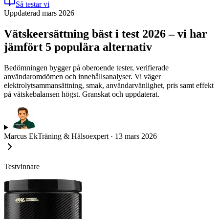
Så testar vi
Uppdaterad mars 2026
Vätskeersättning bäst i test 2026 – vi har
jämfört 5 populära alternativ
Bedömningen bygger på oberoende tester, verifierade
användaromdömen och innehållsanalyser. Vi väger
elektrolytsammansättning, smak, användarvänlighet, pris samt effekt
på vätskebalansen högst. Granskat och uppdaterat.
Marcus Ek
Träning & Hälsoexpert
·
13 mars 2026
Testvinnare