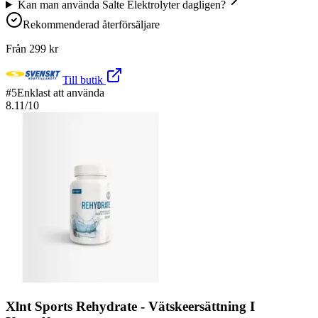
Kan man använda Salte Elektrolyter dagligen?
Rekommenderad återförsäljare
Från
299
kr
Till butik
#
5
Enklast att använda
8.11
/10
Xlnt Sports Rehydrate ‐ Vätskeersättning I