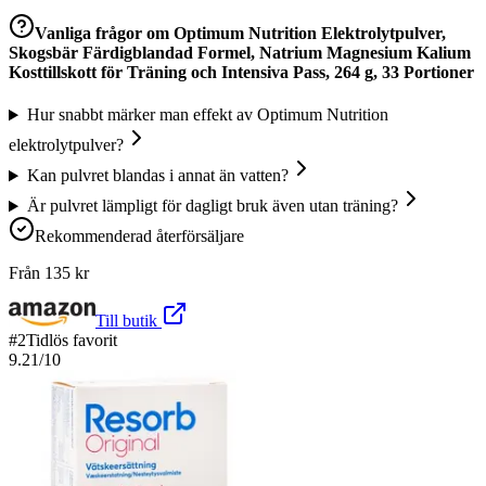
Vanliga frågor om
Optimum Nutrition Elektrolytpulver,
Skogsbär Färdigblandad Formel, Natrium Magnesium Kalium
Kosttillskott för Träning och Intensiva Pass, 264 g, 33 Portioner
Hur snabbt märker man effekt av Optimum Nutrition
elektrolytpulver?
Kan pulvret blandas i annat än vatten?
Är pulvret lämpligt för dagligt bruk även utan träning?
Rekommenderad återförsäljare
Från
135
kr
Till butik
#
2
Tidlös favorit
9.21
/10