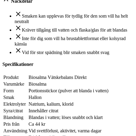
Nackdelar
Smaken kan upplevas för tydlig för den som vill ha helt
neutralt
Kräver tillgång till vatten och flaska/glas för att blandas
Inte för dig som vill ha brustablettformat eller kolsyrad
känsla
Vid för stor spädning blir smaken snabbt svag
Specifikationer
Produkt
Biosalma Vätskebalans Direkt
Varumärke
Biosalma
Form
Portionsstickor (pulver att blanda i vatten)
Smak
Hallon
Elektrolyter
Natrium, kalium, klorid
Syra/citrat
Innehåller citrat
Blandning
Blandas i vatten; löses snabbt och klart
Pris från
Ca 44 kr
Användning
Vid svettförlust, aktivitet, varma dagar