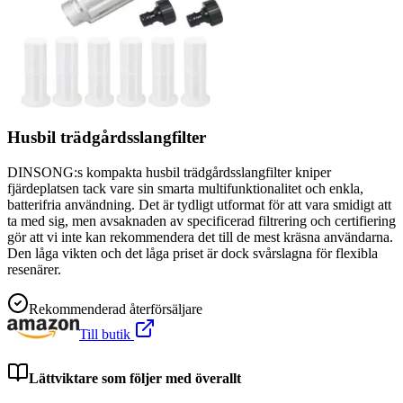
Husbil trädgårdsslangfilter
DINSONG:s kompakta husbil trädgårdsslangfilter kniper
fjärdeplatsen tack vare sin smarta multifunktionalitet och enkla,
batterifria användning. Det är tydligt utformat för att vara smidigt att
ta med sig, men avsaknaden av specificerad filtrering och certifiering
gör att vi inte kan rekommendera det till de mest kräsna användarna.
Den låga vikten och det låga priset är dock svårslagna för flexibla
resenärer.
Rekommenderad återförsäljare
Till butik
Lättviktare som följer med överallt