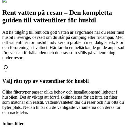
Rent vatten på resan – Den kompletta
guiden till vattenfilter för husbil
Att ha tillgång till rent och gott vatten är avgörande när du reser med
husbil i Sverige, oavsett om du står på camping eller fricampar. Med
rätt vattenfilter för husbil undviker du problem med dålig smak, klor
och föroreningar i vattnet. Här får du en heltäckande guide anpassad
för svenska förhållanden och de krav som ställs på vattenrening
under resor.
Välj rätt typ av vattenfilter för husbil
Olika filtertyper passar olika behov och installationsmöjligheter i
husbilen. Det är viktigt att förstå skillnaderna för att hitta ett filter
som matchar din resstil, vattenkvaliteten där du reser och hur ofta du
byter plats. Nedan hittar du de vanligaste varianterna och deras för-
och nackdelar.
Inline-filter