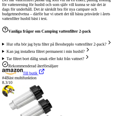
för vattenrening för husbil och som själv vill kunna se när det är
dags för underhåll. Det är särskilt bra för nya campare och
budgetmedvetna – därför har vi utsett det till bästa prisvärde i årets
vattenfilter husbil bäst i test.
Vanliga frågor om
Camping vattenfilter 2-pack
Hur ofta bör jag byta filter på Besshepplo vattenfilter 2-pack?
Kan jag installera filtret permanent i min husbil?
Tar filtret bort dålig smak eller lukt från vattnet?
Rekommenderad återförsäljare
Till butik
#
4
Bäst multifunktion
8.3
/10