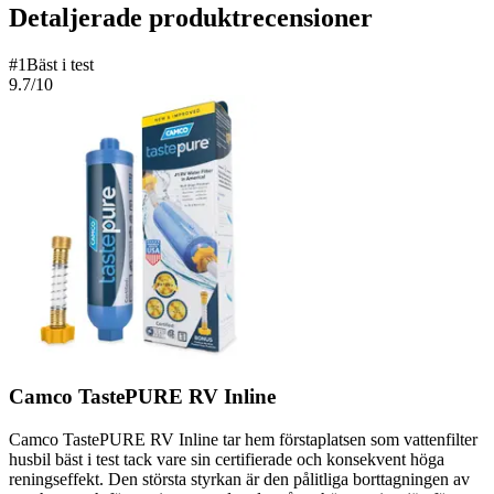
Detaljerade produktrecensioner
#
1
Bäst i test
9.7
/10
Camco TastePURE RV Inline
Camco TastePURE RV Inline tar hem förstaplatsen som vattenfilter
husbil bäst i test tack vare sin certifierade och konsekvent höga
reningseffekt. Den största styrkan är den pålitliga borttagningen av