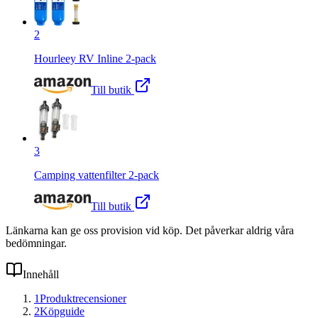
2
Hourleey RV Inline 2-pack
Till butik
3
Camping vattenfilter 2-pack
Till butik
Länkarna kan ge oss provision vid köp. Det påverkar aldrig våra
bedömningar.
Innehåll
1
Produktrecensioner
2
Köpguide