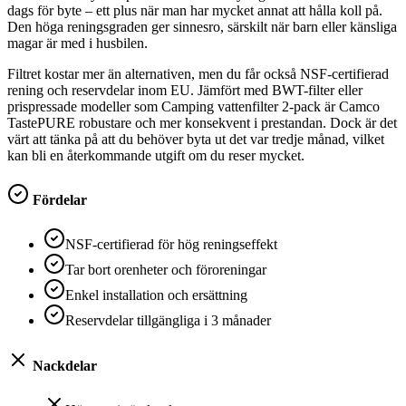
dags för byte – ett plus när man har mycket annat att hålla koll på.
Den höga reningsgraden ger sinnesro, särskilt när barn eller känsliga
magar är med i husbilen.
Filtret kostar mer än alternativen, men du får också NSF-certifierad
rening och reservdelar inom EU. Jämfört med BWT-filter eller
prispressade modeller som Camping vattenfilter 2-pack är Camco
TastePURE robustare och mer konsekvent i prestandan. Dock är det
värt att tänka på att du behöver byta ut det var tredje månad, vilket
kan bli en återkommande utgift om du reser mycket.
Fördelar
NSF-certifierad för hög reningseffekt
Tar bort orenheter och föroreningar
Enkel installation och ersättning
Reservdelar tillgängliga i 3 månader
Nackdelar