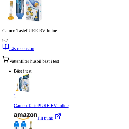
Camco TastePURE RV Inline
9.7
Läs recension
Vattenfilter husbil
bäst i test
Bäst i test
1
Camco TastePURE RV Inline
Till butik