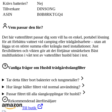
Krävs batterier?
‎Nej
Tillverkare
‎DINSONG
ASIN
‎B0B8RKTGQ4
Vem passar den för?
Det här vattenfiltret passar dig som vill ha en enkel, portabel lösning
för att förbättra vattnet vid camping eller trädgårdsarbete – utan att
lägga ut en större summa eller krångla med installationer. Just
flexibiliteten och vikten gör att det förtjänar utmärkelsen Bäst
multifunktion i vårt test av vattenfilter husbil bäst i test.
Vanliga frågor om
Husbil trädgårdsslangfilter
Tar detta filter bort bakterier och tungmetaller?
Hur länge håller filtret vid normal användning?
Passar filtret till alla slangkopplingar för husbil?
Rekommenderad återförsäljare
Till butik