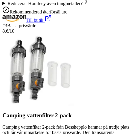
Reducerar Hourleey även tungmetaller?
Rekommenderad återförsäljare
Till butik
#
3
Bästa prisvärde
8.6
/10
Camping vattenfilter 2-pack
Camping vattenfilter 2-pack från Besshepplo hamnar på tredje plats
och får vår utmärkelse för bästa prisvärde. Den transparenta