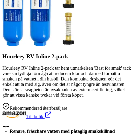
Hourleey RV Inline 2-pack
Hourleey RV Inline 2-pack tar hem utmärkelsen 'Bäst för smak' tack
vare sin tydliga förmåga att reducera klor och därmed förbättra
smaken på vattnet i din husbil. Den kompakta designen gör det
enkelt att ta med sig, även om det är något tyngre än testvinnaren.
Den största svagheten är avsaknaden av extern certifiering, vilket
gör att vissa kanske tvekar vid första köpet.
Rekommenderad återförsäljare
Till butik
Renare, fräschare vatten med påtaglig smakskillnad