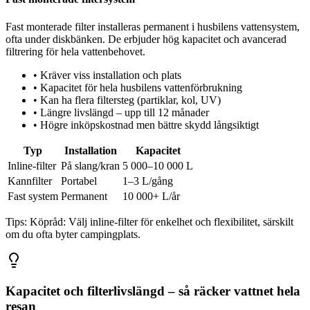
Fast monterade filter installeras permanent i husbilens vattensystem,
ofta under diskbänken. De erbjuder hög kapacitet och avancerad
filtrering för hela vattenbehovet.
•
Kräver viss installation och plats
•
Kapacitet för hela husbilens vattenförbrukning
•
Kan ha flera filtersteg (partiklar, kol, UV)
•
Längre livslängd – upp till 12 månader
•
Högre inköpskostnad men bättre skydd långsiktigt
Typ
Installation
Kapacitet
Inline-filter
På slang/kran
5 000–10 000 L
Kannfilter
Portabel
1–3 L/gång
Fast system
Permanent
10 000+ L/år
Tips:
Köpråd: Välj inline-filter för enkelhet och flexibilitet, särskilt
om du ofta byter campingplats.
Kapacitet och filterlivslängd – så räcker vattnet hela
resan