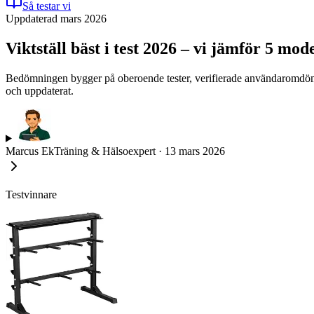
Så testar vi
Uppdaterad mars 2026
Viktställ bäst i test 2026 – vi jämför 5 mo
Bedömningen bygger på oberoende tester, verifierade användaromdömen 
och uppdaterat.
Marcus Ek
Träning & Hälsoexpert
·
13 mars 2026
Testvinnare