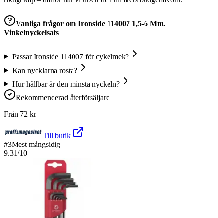
Vanliga frågor om
Ironside 114007 1,5-6 Mm.
Vinkelnyckelsats
Passar Ironside 114007 för cykelmek?
Kan nycklarna rosta?
Hur hållbar är den minsta nyckeln?
Rekommenderad återförsäljare
Från
72
kr
Till butik
#
3
Mest mångsidig
9.31
/10