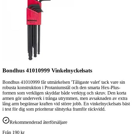
Bondhus 41010999 Vinkelnyckelsats
Bondhus 41010999 får utmärkelsen 'Tåligaste valet' tack vare sin
robusta konstruktion i Protaniumstål och den smarta Hex-Plus-
formen som verkligen skyddar både verktyg och skruv. Den korta
armen gör underverk i trånga utrymmen, men avsaknaden av extra
lång arm begränsar kraften vid större jobb. En vinkelnyckelsats bäst
i test för dig som prioriterar slitstyrka framför räckvidd.
Rekommenderad återförsäljare
Från
190
kr