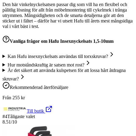
Den här vinkelnyckelsatsen passar dig som vill ha en flexibel och
pålitlig lösning för allt från möbelmontering till cykelmek i trånga
utrymmen. Mångsidigheten och de smarta detaljerna gör att den
sticker ut i fältet – därför har vi utsett Hafu till årets mest mångsidiga
val i vårt bäst i test.
Vanliga frågor om
Hafu Insexnyckelsats 1,5-10mm
Kan Hafu insexnyckelsats användas till torxskruvar?
Hur motståndskraftig är satsen mot rost?
Är det säkert att använda kulspetsen för att lossa hårt åtdragna
skruvar?
Rekommenderad återförsäljare
Från
255
kr
Till butik
#
4
Tåligaste valet
8.51
/10