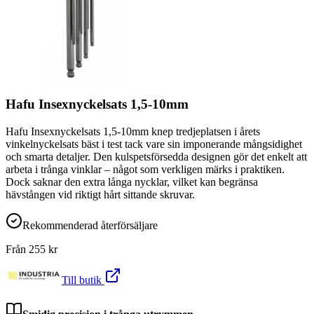
Hafu Insexnyckelsats 1,5-10mm
Hafu Insexnyckelsats 1,5-10mm knep tredjeplatsen i årets
vinkelnyckelsats bäst i test tack vare sin imponerande mångsidighet
och smarta detaljer. Den kulspetsförsedda designen gör det enkelt att
arbeta i trånga vinklar – något som verkligen märks i praktiken.
Dock saknar den extra långa nycklar, vilket kan begränsa
hävstången vid riktigt hårt sittande skruvar.
Rekommenderad återförsäljare
Från
255
kr
Till butik