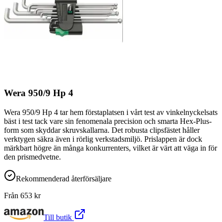
Wera 950/9 Hp 4
Wera 950/9 Hp 4 tar hem förstaplatsen i vårt test av vinkelnyckelsats
bäst i test tack vare sin fenomenala precision och smarta Hex-Plus-
form som skyddar skruvskallarna. Det robusta clipsfästet håller
verktygen säkra även i rörlig verkstadsmiljö. Prislappen är dock
märkbart högre än många konkurrenters, vilket är värt att väga in för
den prismedvetne.
Rekommenderad återförsäljare
Från
653
kr
Till butik