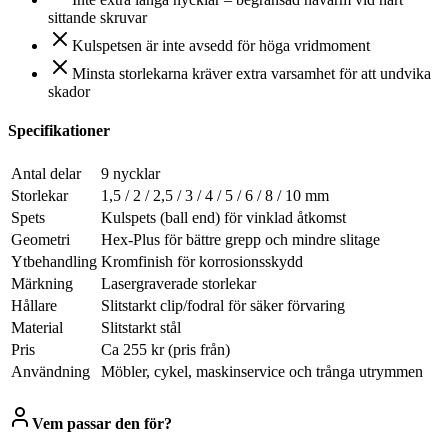
sittande skruvar
Kulspetsen är inte avsedd för höga vridmoment
Minsta storlekarna kräver extra varsamhet för att undvika
skador
Specifikationer
Antal delar
9 nycklar
Storlekar
1,5 / 2 / 2,5 / 3 / 4 / 5 / 6 / 8 / 10 mm
Spets
Kulspets (ball end) för vinklad åtkomst
Geometri
Hex‑Plus för bättre grepp och mindre slitage
Ytbehandling
Kromfinish för korrosionsskydd
Märkning
Lasergraverade storlekar
Hållare
Slitstarkt clip/fodral för säker förvaring
Material
Slitstarkt stål
Pris
Ca 255 kr (pris från)
Användning
Möbler, cykel, maskinservice och trånga utrymmen
Vem passar den för?