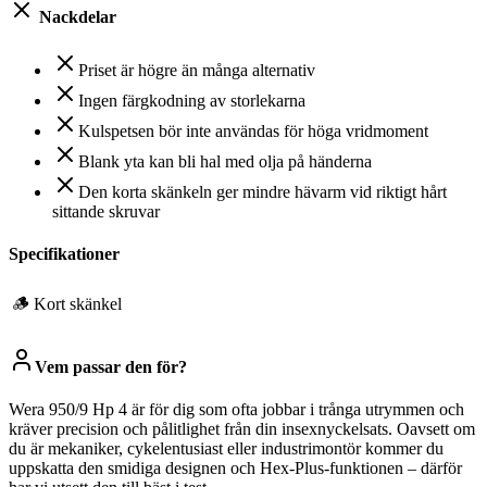
Nackdelar
Priset är högre än många alternativ
Ingen färgkodning av storlekarna
Kulspetsen bör inte användas för höga vridmoment
Blank yta kan bli hal med olja på händerna
Den korta skänkeln ger mindre hävarm vid riktigt hårt
sittande skruvar
Specifikationer
🪵
Kort skänkel
Vem passar den för?
Wera 950/9 Hp 4 är för dig som ofta jobbar i trånga utrymmen och
kräver precision och pålitlighet från din insexnyckelsats. Oavsett om
du är mekaniker, cykelentusiast eller industrimontör kommer du
uppskatta den smidiga designen och Hex-Plus-funktionen – därför