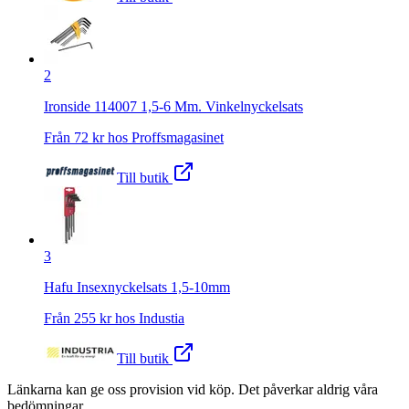
2
Ironside 114007 1,5-6 Mm. Vinkelnyckelsats
Från
72
kr hos
Proffsmagasinet
Till butik
3
Hafu Insexnyckelsats 1,5-10mm
Från
255
kr hos
Industia
Till butik
Länkarna kan ge oss provision vid köp. Det påverkar aldrig våra
bedömningar.