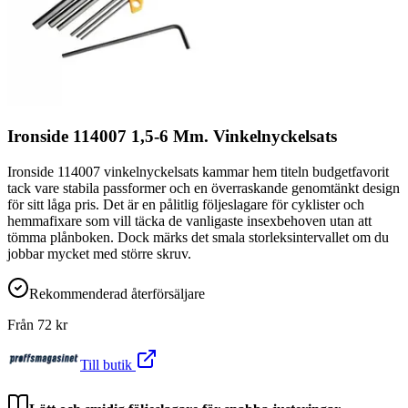
Ironside 114007 1,5-6 Mm. Vinkelnyckelsats
Ironside 114007 vinkelnyckelsats kammar hem titeln budgetfavorit
tack vare stabila passformer och en överraskande genomtänkt design
för sitt låga pris. Det är en pålitlig följeslagare för cyklister och
hemmafixare som vill täcka de vanligaste insexbehoven utan att
tömma plånboken. Dock märks det smala storleksintervallet om du
jobbar mycket med större skruv.
Rekommenderad återförsäljare
Från
72
kr
Till butik