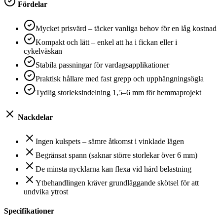
Fördelar
Mycket prisvärd – täcker vanliga behov för en låg kostnad
Kompakt och lätt – enkel att ha i fickan eller i
cykelväskan
Stabila passningar för vardagsapplikationer
Praktisk hållare med fast grepp och upphängningsögla
Tydlig storleksindelning 1,5–6 mm för hemmaprojekt
Nackdelar
Ingen kulspets – sämre åtkomst i vinklade lägen
Begränsat spann (saknar större storlekar över 6 mm)
De minsta nycklarna kan flexa vid hård belastning
Ytbehandlingen kräver grundläggande skötsel för att
undvika ytrost
Specifikationer