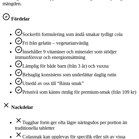
mängden.
Fördelar
Sockerfri formulering som ändå smakar tydligt cola
Fri från gelatin – vegetarianvänlig
Innehåller 9 vitaminer och mineraler som stödjer
immunförsvar och energiomsättning
Lämplig för både barn (från 3 år) och vuxna
Behaglig konsistens som underlättar daglig rutin
Utsedd av oss till “Bästa smak”
Prisnivå som känns rimlig för premium-smak (från 109 kr)
Nackdelar
Tuggbar form ger ofta lägre näringsdos per portion än
traditionella tabletter
Colasmak kan upplevas för specifik eller söt av vissa