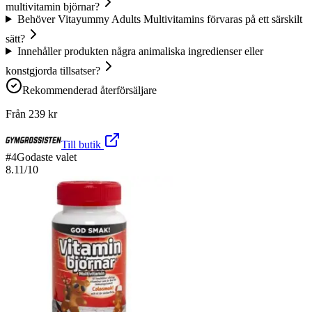
multivitamin björnar?
Behöver Vitayummy Adults Multivitamins förvaras på ett särskilt
sätt?
Innehåller produkten några animaliska ingredienser eller
konstgjorda tillsatser?
Rekommenderad återförsäljare
Från
239
kr
Till butik
#
4
Godaste valet
8.11
/10