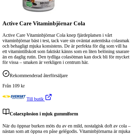
Active Care Vitaminbjörnar Cola
Active Care Vitaminbjörnar Cola knep fjärdeplatsen i vårt
vitaminbjörnar bäst i test, tack vare sin oväntat autentiska colasmak
och behagligt mjuka konsistens. De är perfekta för dig som vill ha
ett vitamintillskott som faktiskt känns som en liten belöning snarare
än en daglig rutin. Den tydliga colasötman kan dock bli för mycket
för vissa – smaken är verkligen i centrum här.
Rekommenderad återförsäljare
Från
109
kr
Till butik
Colaexplosion i mjuk gummiform
När du öppnar burken möts du av en mild, nostalgisk doft av cola –
nästan som att öppna en påse gelégodis. Vitaminbjörnarna är mjuka