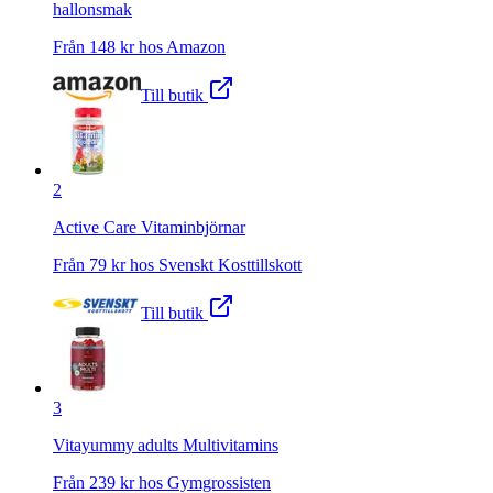
hallonsmak
Från
148
kr hos
Amazon
Till butik
2
Active Care Vitaminbjörnar
Från
79
kr hos
Svenskt Kosttillskott
Till butik
3
Vitayummy adults Multivitamins
Från
239
kr hos
Gymgrossisten