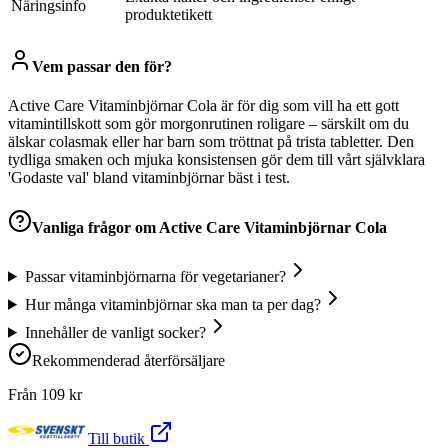
Näringsinfo
produktetikett
Vem passar den för?
Active Care Vitaminbjörnar Cola är för dig som vill ha ett gott
vitamintillskott som gör morgonrutinen roligare – särskilt om du
älskar colasmak eller har barn som tröttnat på trista tabletter. Den
tydliga smaken och mjuka konsistensen gör dem till vårt självklara
'Godaste val' bland vitaminbjörnar bäst i test.
Vanliga frågor om
Active Care Vitaminbjörnar Cola
Passar vitaminbjörnarna för vegetarianer?
Hur många vitaminbjörnar ska man ta per dag?
Innehåller de vanligt socker?
Rekommenderad återförsäljare
Från
109
kr
Till butik