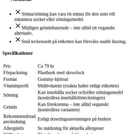
Sötma/sötning kan vara ett minus för den som vill
minimera socker eller sötningsmedel.
Möjligen gelatinbaserade – inte alltid ett veganskt
alternativ.
Små teckensnitt på etiketten kan försvåra snabb läsning.
Specifikationer
Pris
Ca 79 kr
Förpackning
Plastburk med skruvlock
Format
Gummy-björnar
Vitaminprofil
Multivitamin (exakta halter enligt etiketten)
Kan innehålla socker och/eller sötningsmedel
Sötning
(kontrollera innehållsförteckningen)
Kan förekomma – inte alltid veganskt
Gelatin
(kontrollera varianten)
Rekommenderad
Enligt doseringsanvisningen på burken
användning
Allergiinfo
Se märkning för aktuella allergener