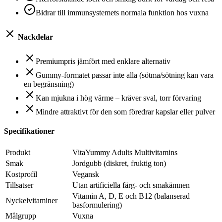
Bidrar till immunsystemets normala funktion hos vuxna
Nackdelar
Premiumpris jämfört med enklare alternativ
Gummy-formatet passar inte alla (sötma/sötning kan vara
en begränsning)
Kan mjukna i hög värme – kräver sval, torr förvaring
Mindre attraktivt för den som föredrar kapslar eller pulver
Specifikationer
Produkt
VitaYummy Adults Multivitamins
Smak
Jordgubb (diskret, fruktig ton)
Kostprofil
Vegansk
Tillsatser
Utan artificiella färg- och smakämnen
Vitamin A, D, E och B12 (balanserad
Nyckelvitaminer
basformulering)
Målgrupp
Vuxna