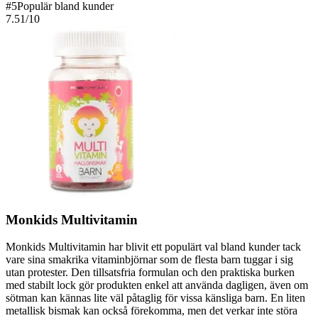
#
5
Populär bland kunder
7.51
/10
Monkids Multivitamin
Monkids Multivitamin har blivit ett populärt val bland kunder tack
vare sina smakrika vitaminbjörnar som de flesta barn tuggar i sig
utan protester. Den tillsatsfria formulan och den praktiska burken
med stabilt lock gör produkten enkel att använda dagligen, även om
sötman kan kännas lite väl påtaglig för vissa känsliga barn. En liten
metallisk bismak kan också förekomma, men det verkar inte störa