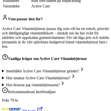
Hållbarhet
Bäst före-datum på förpackning
Varumärke
Active Care
Vem passar den för?
Active Care Vitaminbjörnar passar dig som vill ha ett enkelt, prisvärt
och lättillgängligt vitamintillskott – särskilt om du har svårt för
tabletter och uppskattar gummivitaminer. För sitt låga pris och stabila
prestanda är de vårt självklara budgetval bland vitaminbjörnar bäst i
test.
Vanliga frågor om
Active Care Vitaminbjörnar
Innehåller Active Care Vitaminbjörnar gelatin?
Hur smakar Active Care Vitaminbjörnar?
Hur doserar jag vitaminbjörnarna?
Rekommenderad återförsäljare
Från
79
kr