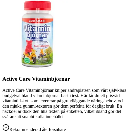
Active Care Vitaminbjörnar
Active Care Vitaminbjörnar kniper andraplatsen som vårt självklara
budgetval bland vitaminbjörnar bäst i test. Här får du ett prisvärt
vitamintillskott som levererar på grundläggande näringsbehov, och
den mjuka gummi-texturen gör dem perfekta för dagligt bruk. En
nackdel är dock den lilla texten på etiketten, vilket ibland gör det
svårare att snabbt kolla innehållet.
Rekommenderad återförsäljare