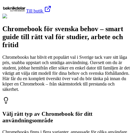
Till butik
Chromebook för svenska behov – smart
guide till rätt val för studier, arbete och
fritid
Chromebooks har blivit ett populärt val i Sverige tack vare sitt låga
pris, snabba uppstart och smidiga användning. Oavsett om du är
student, jobbar hemifrån eller söker en enkel dator till familjen är det
viktigt att välja rätt modell för dina behov och svenska förhållanden.
Här får du en komplett översikt över vad du bör tänka på innan du
köper en Chromebook – från skärmstorlek till prestanda och
säkerhet.
Välj rätt typ av Chromebook för ditt
användningsområde
Chromebooks finns i flera varianter, anpassade för olika användare.