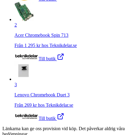
2
Acer Chromebook Spin 713
Från
1 295
kr hos
Teknikdelar.se
Till butik
3
Lenovo Chromebook Duet 3
Från
269
kr hos
Teknikdelar.se
Till butik
Länkarna kan ge oss provision vid köp. Det påverkar aldrig våra
bedömningar.