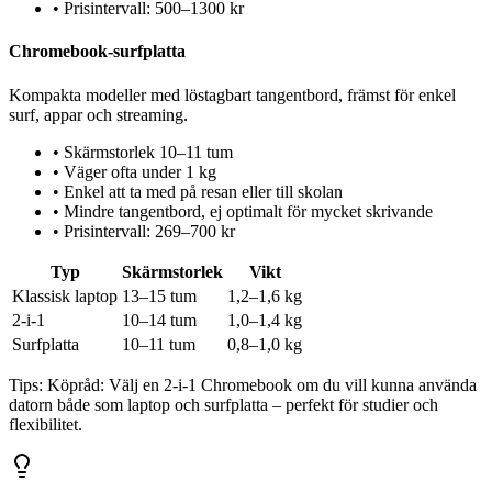
•
Prisintervall: 500–1300 kr
Chromebook-surfplatta
Kompakta modeller med löstagbart tangentbord, främst för enkel
surf, appar och streaming.
•
Skärmstorlek 10–11 tum
•
Väger ofta under 1 kg
•
Enkel att ta med på resan eller till skolan
•
Mindre tangentbord, ej optimalt för mycket skrivande
•
Prisintervall: 269–700 kr
Typ
Skärmstorlek
Vikt
Klassisk laptop
13–15 tum
1,2–1,6 kg
2-i-1
10–14 tum
1,0–1,4 kg
Surfplatta
10–11 tum
0,8–1,0 kg
Tips:
Köpråd: Välj en 2-i-1 Chromebook om du vill kunna använda
datorn både som laptop och surfplatta – perfekt för studier och
flexibilitet.