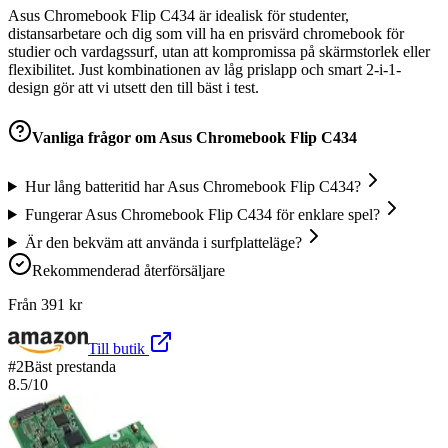
Asus Chromebook Flip C434 är idealisk för studenter,
distansarbetare och dig som vill ha en prisvärd chromebook för
studier och vardagssurf, utan att kompromissa på skärmstorlek eller
flexibilitet. Just kombinationen av låg prislapp och smart 2-i-1-
design gör att vi utsett den till bäst i test.
Vanliga frågor om
Asus Chromebook Flip C434
Hur lång batteritid har Asus Chromebook Flip C434?
Fungerar Asus Chromebook Flip C434 för enklare spel?
Är den bekväm att använda i surfplatteläge?
Rekommenderad återförsäljare
Från
391
kr
Till butik
#
2
Bäst prestanda
8.5
/10