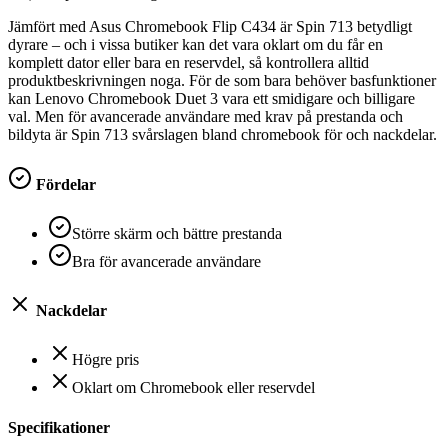
Jämfört med Asus Chromebook Flip C434 är Spin 713 betydligt
dyrare – och i vissa butiker kan det vara oklart om du får en
komplett dator eller bara en reservdel, så kontrollera alltid
produktbeskrivningen noga. För de som bara behöver basfunktioner
kan Lenovo Chromebook Duet 3 vara ett smidigare och billigare
val. Men för avancerade användare med krav på prestanda och
bildyta är Spin 713 svårslagen bland chromebook för och nackdelar.
Fördelar
Större skärm och bättre prestanda
Bra för avancerade användare
Nackdelar
Högre pris
Oklart om Chromebook eller reservdel
Specifikationer