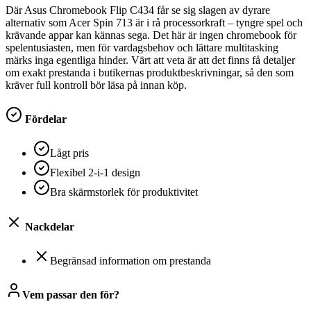
Där Asus Chromebook Flip C434 får se sig slagen av dyrare
alternativ som Acer Spin 713 är i rå processorkraft – tyngre spel och
krävande appar kan kännas sega. Det här är ingen chromebook för
spelentusiasten, men för vardagsbehov och lättare multitasking
märks inga egentliga hinder. Värt att veta är att det finns få detaljer
om exakt prestanda i butikernas produktbeskrivningar, så den som
kräver full kontroll bör läsa på innan köp.
Fördelar
Lågt pris
Flexibel 2-i-1 design
Bra skärmstorlek för produktivitet
Nackdelar
Begränsad information om prestanda
Vem passar den för?