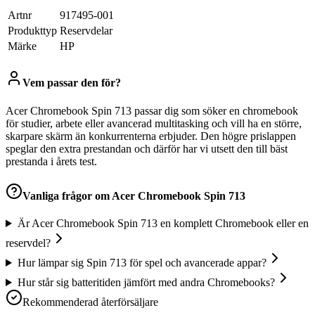
Artnr
917495-001
Produkttyp
Reservdelar
Märke
HP
Vem passar den för?
Acer Chromebook Spin 713 passar dig som söker en chromebook
för studier, arbete eller avancerad multitasking och vill ha en större,
skarpare skärm än konkurrenterna erbjuder. Den högre prislappen
speglar den extra prestandan och därför har vi utsett den till bäst
prestanda i årets test.
Vanliga frågor om
Acer Chromebook Spin 713
Är Acer Chromebook Spin 713 en komplett Chromebook eller en
reservdel?
Hur lämpar sig Spin 713 för spel och avancerade appar?
Hur står sig batteritiden jämfört med andra Chromebooks?
Rekommenderad återförsäljare