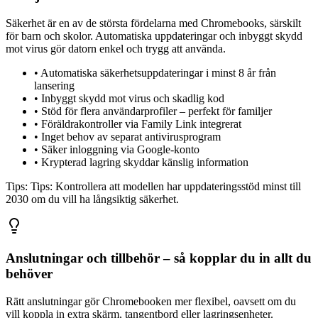
Säkerhet är en av de största fördelarna med Chromebooks, särskilt
för barn och skolor. Automatiska uppdateringar och inbyggt skydd
mot virus gör datorn enkel och trygg att använda.
•
Automatiska säkerhetsuppdateringar i minst 8 år från
lansering
•
Inbyggt skydd mot virus och skadlig kod
•
Stöd för flera användarprofiler – perfekt för familjer
•
Föräldrakontroller via Family Link integrerat
•
Inget behov av separat antivirusprogram
•
Säker inloggning via Google-konto
•
Krypterad lagring skyddar känslig information
Tips:
Tips: Kontrollera att modellen har uppdateringsstöd minst till
2030 om du vill ha långsiktig säkerhet.
Anslutningar och tillbehör – så kopplar du in allt du
behöver
Rätt anslutningar gör Chromebooken mer flexibel, oavsett om du
vill koppla in extra skärm, tangentbord eller lagringsenheter.