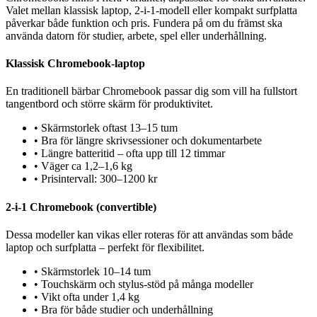
Valet mellan klassisk laptop, 2-i-1-modell eller kompakt surfplatta
påverkar både funktion och pris. Fundera på om du främst ska
använda datorn för studier, arbete, spel eller underhållning.
Klassisk Chromebook-laptop
En traditionell bärbar Chromebook passar dig som vill ha fullstort
tangentbord och större skärm för produktivitet.
•
Skärmstorlek oftast 13–15 tum
•
Bra för längre skrivsessioner och dokumentarbete
•
Längre batteritid – ofta upp till 12 timmar
•
Väger ca 1,2–1,6 kg
•
Prisintervall: 300–1200 kr
2-i-1 Chromebook (convertible)
Dessa modeller kan vikas eller roteras för att användas som både
laptop och surfplatta – perfekt för flexibilitet.
•
Skärmstorlek 10–14 tum
•
Touchskärm och stylus-stöd på många modeller
•
Vikt ofta under 1,4 kg
•
Bra för både studier och underhållning