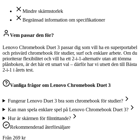
Mindre skärmstorlek
Begränsad information om specifikationer
Vem passar den för?
Lenovo Chromebook Duet 3 passar dig som vill ha en superportabel
och prisvärd chromebook för studier, surf och enklare arbete. Om du
prioriterar flexibilitet och vill ha ett 2-i-1-alternativ utan att tömma
plånboken, är det här ett smart val – därför har vi utsett den till Bästa
2-i-1 i årets test.
Vanliga frågor om
Lenovo Chromebook Duet 3
Fungerar Lenovo Duet 3 bra som chromebook för studier?
Kan man spela enklare spel på Lenovo Chromebook Duet 3?
Hur är skärmen för filmtittande?
Rekommenderad återförsäljare
Från
269
kr