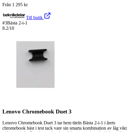
Från
1 295
kr
Till butik
#
3
Bästa 2-i-1
8.2
/10
Lenovo Chromebook Duet 3
Lenovo Chromebook Duet 3 tar hem titeln Bästa 2-i-1 i årets
chromebook bäst i test tack vare sin smarta kombination av låg vikt