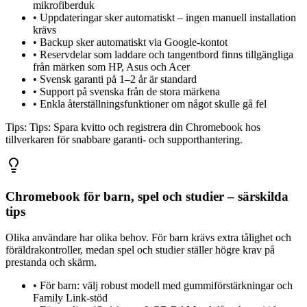
mikrofiberduk
•
Uppdateringar sker automatiskt – ingen manuell installation
krävs
•
Backup sker automatiskt via Google-kontot
•
Reservdelar som laddare och tangentbord finns tillgängliga
från märken som HP, Asus och Acer
•
Svensk garanti på 1–2 år är standard
•
Support på svenska från de stora märkena
•
Enkla återställningsfunktioner om något skulle gå fel
Tips:
Tips: Spara kvitto och registrera din Chromebook hos
tillverkaren för snabbare garanti- och supporthantering.
Chromebook för barn, spel och studier – särskilda
tips
Olika användare har olika behov. För barn krävs extra tålighet och
föräldrakontroller, medan spel och studier ställer högre krav på
prestanda och skärm.
•
För barn: välj robust modell med gummiförstärkningar och
Family Link-stöd